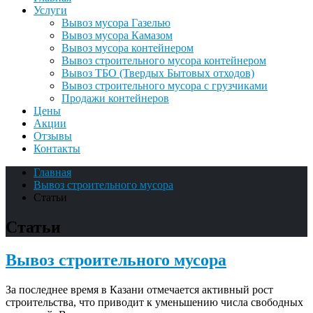
Услуги
Вывоз мусора Газелью
Вывоз мусора Камазом
Вывоз мусора контейнером
Вывоз строительного мусора контейнером
Вывоз ТБО (Твердых Бытовых отходов)
Вывоз строительного мусора с грузчиками
Продажи контейнеров
Цены
Акции
Отзывы
Контакты
Главная
Вывоз строительного мусора
Статьи
Статьи
Вывоз строительного мусора
За последнее время в Казани отмечается активный рост
строительства, что приводит к уменьшению числа свободных