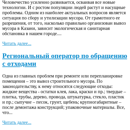
Человечество усиленно развивается, осваивая все новые
технологии. И с ростом популяции людей растут и насущные
проблемы. Одним из наиболее актуальных вопросов является
ситуация по сбору и утилизации мусора. От грамотного ее
разрешения, от того, насколько правильно организован вывоз
мусора в Казани, зависит экологическая и санитарная
обстановка в нашем городе....
Читать далее...
Региональный оператор по обращению
с отходами
Одна из главных проблем при ремонте или перепланировке
помещения – это вывоз строительного мусора. По
законодательству, к нему относятся следующие отходы:
жидкие вещества - остатки клея, лака, краски и пр.; твердые –
плитка, трубы, дерево, провода, штукатурка, стекло, пластик
и пр.; сыпучие – песок, грунт, щебень; крупногабаритные –
после демонтажа конструкций; упаковочные материалы. Все,
что...
Читать далее...