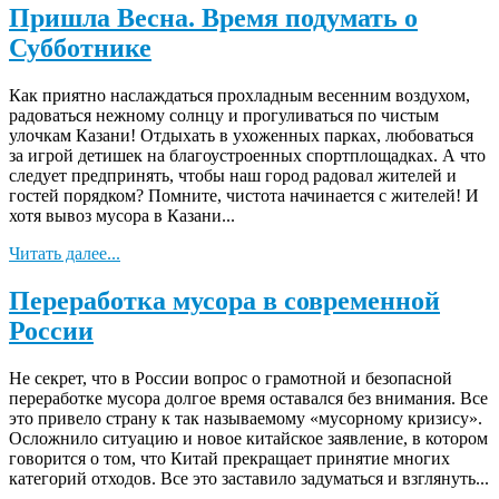
Пришла Весна. Время подумать о
Субботнике
Как приятно наслаждаться прохладным весенним воздухом,
радоваться нежному солнцу и прогуливаться по чистым
улочкам Казани! Отдыхать в ухоженных парках, любоваться
за игрой детишек на благоустроенных спортплощадках. А что
следует предпринять, чтобы наш город радовал жителей и
гостей порядком? Помните, чистота начинается с жителей! И
хотя вывоз мусора в Казани...
Читать далее...
Переработка мусора в современной
России
Не секрет, что в России вопрос о грамотной и безопасной
переработке мусора долгое время оставался без внимания. Все
это привело страну к так называемому «мусорному кризису».
Осложнило ситуацию и новое китайское заявление, в котором
говорится о том, что Китай прекращает принятие многих
категорий отходов. Все это заставило задуматься и взглянуть...