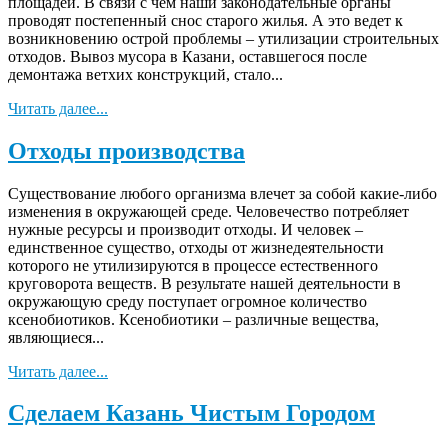
площадей. В связи с чем наши законодательные органы
проводят постепенный снос старого жилья. А это ведет к
возникновению острой проблемы – утилизации строительных
отходов. Вывоз мусора в Казани, оставшегося после
демонтажа ветхих конструкций, стало...
Читать далее...
Отходы производства
Существование любого организма влечет за собой какие-либо
изменения в окружающей среде. Человечество потребляет
нужные ресурсы и производит отходы. И человек –
единственное существо, отходы от жизнедеятельности
которого не утилизируются в процессе естественного
круговорота веществ. В результате нашей деятельности в
окружающую среду поступает огромное количество
ксенобиотиков. Ксенобиотики – различные вещества,
являющиеся...
Читать далее...
Сделаем Казань Чистым Городом