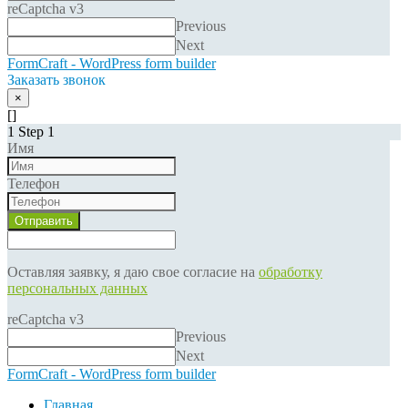
reCaptcha v3
Previous
Next
FormCraft - WordPress form builder
Заказать звонок
×
[]
1
Step 1
Имя
Телефон
Отправить
Оставляя заявку, я даю свое согласие на
обработку
персональных данных
reCaptcha v3
Previous
Next
FormCraft - WordPress form builder
Главная