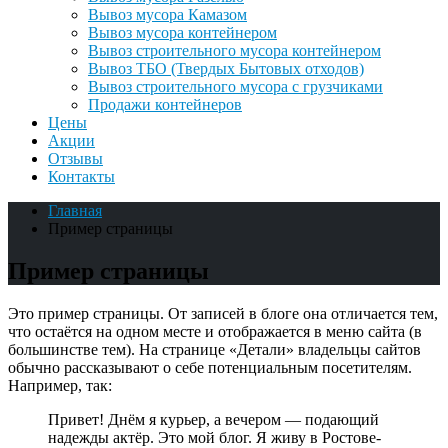
Вывоз мусора Камазом
Вывоз мусора контейнером
Вывоз строительного мусора контейнером
Вывоз ТБО (Твердых Бытовых отходов)
Вывоз строительного мусора с грузчиками
Продажи контейнеров
Цены
Акции
Отзывы
Контакты
Главная
Пример страницы
Пример страницы
Это пример страницы. От записей в блоге она отличается тем,
что остаётся на одном месте и отображается в меню сайта (в
большинстве тем). На странице «Детали» владельцы сайтов
обычно рассказывают о себе потенциальным посетителям.
Например, так:
Привет! Днём я курьер, а вечером — подающий
надежды актёр. Это мой блог. Я живу в Ростове-