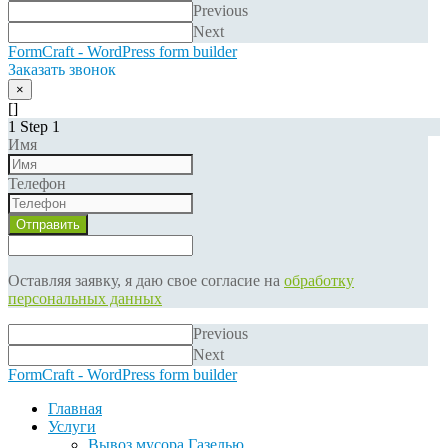
Previous
Next
FormCraft - WordPress form builder
Заказать звонок
×
[]
1
Step 1
Имя
Телефон
Отправить
Оставляя заявку, я даю свое согласие на
обработку
персональных данных
Previous
Next
FormCraft - WordPress form builder
Главная
Услуги
Вывоз мусора Газелью